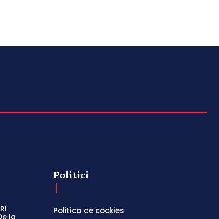
Politici
RI
Politica de cookies
De la