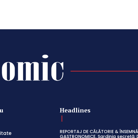
u
Headlines
REPORTAJ DE CĂLĂTORIE & ÎNSEMNĂ
itate
GASTRONOMICE. Sardinia secretă: 