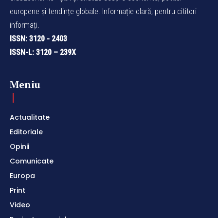
europene și tendințe globale. Informație clară, pentru cititori
informați.
ISSN: 3120 - 2403
ISSN-L: 3120 – 239X
Meniu
Actualitate
Editoriale
Opinii
Comunicate
Europa
Print
Video