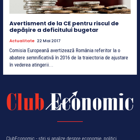
Avertisment de la CE pentru riscul de
depășire a deficitului bugetar
Actualitate
22 Mai 2017
Comisia Europeană avertizează România referitor la o
abatere semnificativă în 2016 de la traiectoria de ajustare
în vederea atingerii...
ClubEconomic - știri și analize despre economie, politici