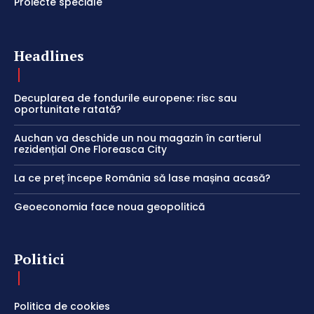
Proiecte speciale
Headlines
Decuplarea de fondurile europene: risc sau
oportunitate ratată?
Auchan va deschide un nou magazin în cartierul
rezidențial One Floreasca City
La ce preț începe România să lase mașina acasă?
Geoeconomia face noua geopolitică
Politici
Politica de cookies