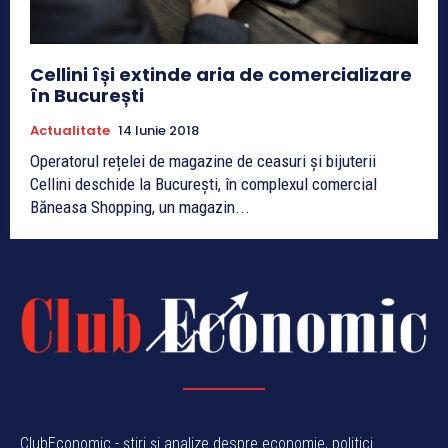
Cellini își extinde aria de comercializare
în București
Actualitate
14 Iunie 2018
Operatorul rețelei de magazine de ceasuri și bijuterii
Cellini deschide la București, în complexul comercial
Băneasa Shopping, un magazin...
ClubEconomic - știri și analize despre economie, politici