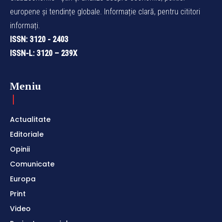
europene și tendințe globale. Informație clară, pentru cititori
informați.
ISSN: 3120 - 2403
ISSN-L: 3120 – 239X
Meniu
Actualitate
Editoriale
Opinii
Comunicate
Europa
Print
Video