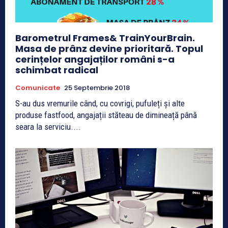
Barometrul Frames& TrainYourBrain.
Masa de prânz devine prioritară. Topul
cerințelor angajaților români s-a
schimbat radical
Comunicate
25 Septembrie 2018
S-au dus vremurile când, cu covrigi, pufuleți și alte
produse fastfood, angajații stăteau de dimineață până
seara la serviciu....