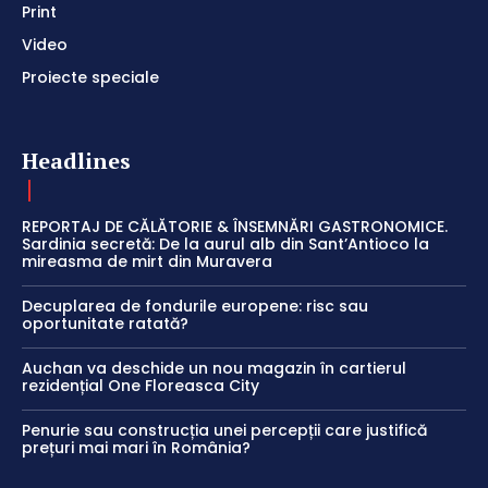
Print
Video
Proiecte speciale
Headlines
REPORTAJ DE CĂLĂTORIE & ÎNSEMNĂRI GASTRONOMICE.
Sardinia secretă: De la aurul alb din Sant’Antioco la
mireasma de mirt din Muravera
Decuplarea de fondurile europene: risc sau
oportunitate ratată?
Auchan va deschide un nou magazin în cartierul
rezidențial One Floreasca City
Penurie sau construcția unei percepții care justifică
prețuri mai mari în România?