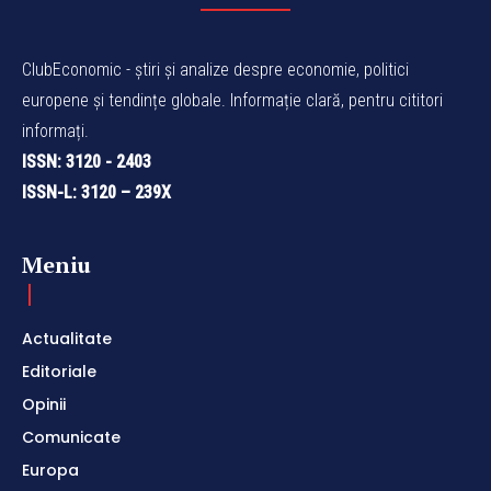
ClubEconomic - știri și analize despre economie, politici
europene și tendințe globale. Informație clară, pentru cititori
informați.
ISSN: 3120 - 2403
ISSN-L: 3120 – 239X
Meniu
Actualitate
Editoriale
Opinii
Comunicate
Europa