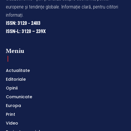
europene și tendințe globale. Informație clară, pentru cititori
informați.
ISSN: 3120 - 2403
ISSN-L: 3120 – 239X
Meniu
Actualitate
Editoriale
Opinii
Comunicate
Europa
Print
Video