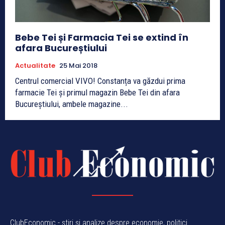
Bebe Tei și Farmacia Tei se extind în
afara Bucureștiului
Actualitate
25 Mai 2018
Centrul comercial VIVO! Constanța va găzdui prima
farmacie Tei și primul magazin Bebe Tei din afara
Bucureștiului, ambele magazine...
ClubEconomic - știri și analize despre economie, politici