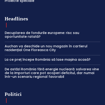
Proiecte speciale
Headlines
Decuplarea de fondurile europene: risc sau
oportunitate ratată?
Auchan va deschide un nou magazin în cartierul
rezidențial One Floreasca City
La ce preț începe România să lase mașina acasă?
De astăzi România fără energie nucleară: salvarea vine
de la importuri care pot acoperi deficitul, dar numai
într-un scenariu regional favorabil
Politici