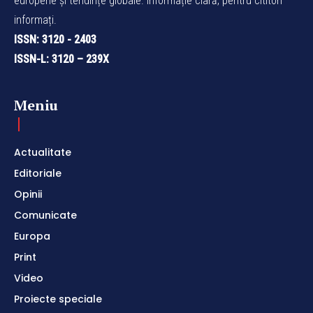
europene și tendințe globale. Informație clară, pentru cititori
informați.
ISSN: 3120 - 2403
ISSN-L: 3120 – 239X
Meniu
Actualitate
Editoriale
Opinii
Comunicate
Europa
Print
Video
Proiecte speciale