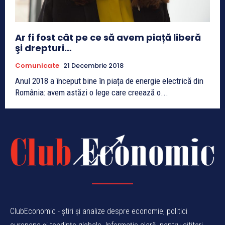
Ar fi fost cât pe ce să avem piață liberă
şi drepturi…
Comunicate
21 Decembrie 2018
Anul 2018 a început bine în piața de energie electrică din
România: avem astăzi o lege care creează o...
ClubEconomic - știri și analize despre economie, politici