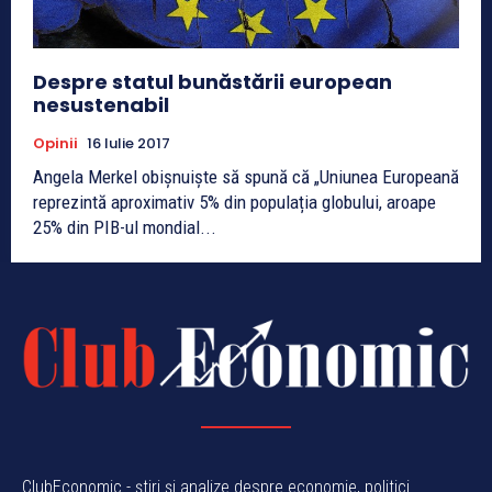
Despre statul bunăstării european
nesustenabil
Opinii
16 Iulie 2017
Angela Merkel obișnuiște să spună că „Uniunea Europeană
reprezintă aproximativ 5% din populația globului, aroape
25% din PIB-ul mondial...
ClubEconomic - știri și analize despre economie, politici