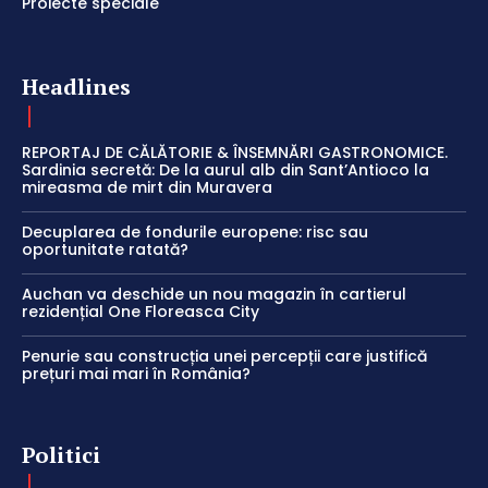
Proiecte speciale
Headlines
REPORTAJ DE CĂLĂTORIE & ÎNSEMNĂRI GASTRONOMICE.
Sardinia secretă: De la aurul alb din Sant’Antioco la
mireasma de mirt din Muravera
Decuplarea de fondurile europene: risc sau
oportunitate ratată?
Auchan va deschide un nou magazin în cartierul
rezidențial One Floreasca City
Penurie sau construcția unei percepții care justifică
prețuri mai mari în România?
Politici