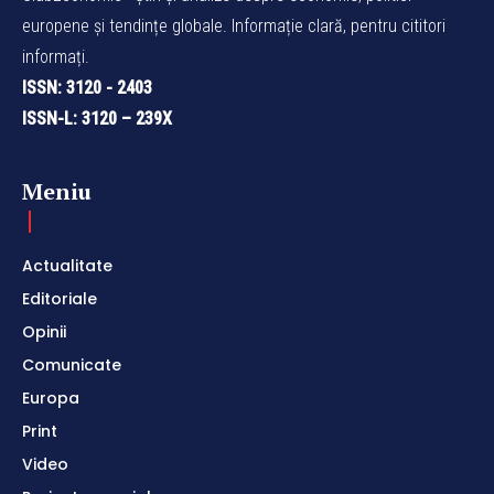
europene și tendințe globale. Informație clară, pentru cititori
informați.
ISSN: 3120 - 2403
ISSN-L: 3120 – 239X
Meniu
Actualitate
Editoriale
Opinii
Comunicate
Europa
Print
Video