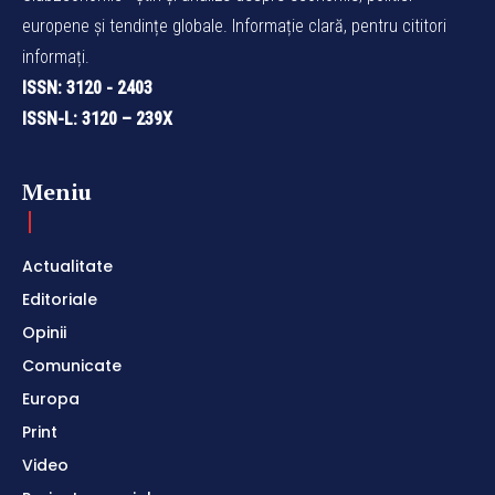
europene și tendințe globale. Informație clară, pentru cititori
informați.
ISSN: 3120 - 2403
ISSN-L: 3120 – 239X
Meniu
Actualitate
Editoriale
Opinii
Comunicate
Europa
Print
Video