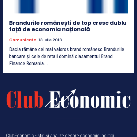
Brandurile românești de top cresc dublu
față de economia națională
Comunicate
13 Iulie 2018
Dacia rămâne cel mai valoros brand românesc Brandurile
bancare și cele de retail domină clasamentul Brand
Finance Romania...
ClubEconomic - știri și analize despre economie, politici