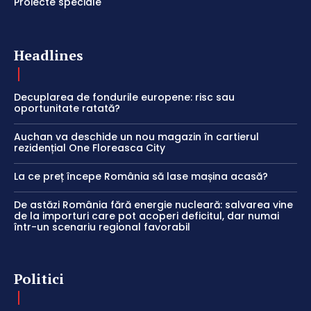
Proiecte speciale
Headlines
Decuplarea de fondurile europene: risc sau
oportunitate ratată?
Auchan va deschide un nou magazin în cartierul
rezidențial One Floreasca City
La ce preț începe România să lase mașina acasă?
De astăzi România fără energie nucleară: salvarea vine
de la importuri care pot acoperi deficitul, dar numai
într-un scenariu regional favorabil
Politici