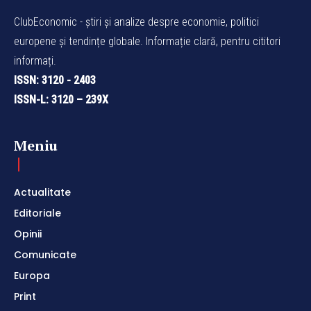
ClubEconomic - știri și analize despre economie, politici
europene și tendințe globale. Informație clară, pentru cititori
informați.
ISSN: 3120 - 2403
ISSN-L: 3120 – 239X
Meniu
Actualitate
Editoriale
Opinii
Comunicate
Europa
Print