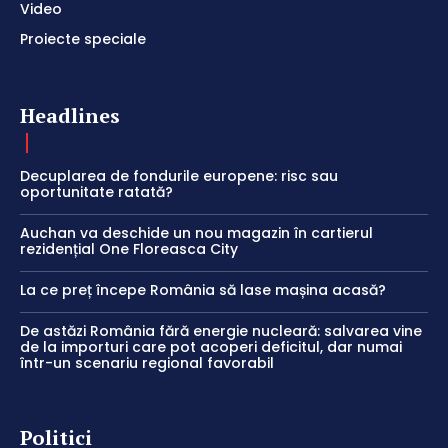
Video
Proiecte speciale
Headlines
Decuplarea de fondurile europene: risc sau
oportunitate ratată?
Auchan va deschide un nou magazin în cartierul
rezidențial One Floreasca City
La ce preț începe România să lase mașina acasă?
De astăzi România fără energie nucleară: salvarea vine
de la importuri care pot acoperi deficitul, dar numai
într-un scenariu regional favorabil
Politici