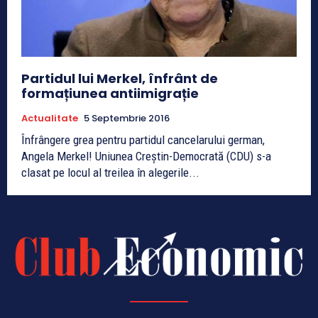
Partidul lui Merkel, înfrânt de
formațiunea antiimigrație
Actualitate
5 Septembrie 2016
Înfrângere grea pentru partidul cancelarului german,
Angela Merkel! Uniunea Creștin-Democrată (CDU) s-a
clasat pe locul al treilea în alegerile...