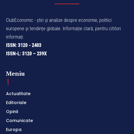
ClubEconomic - știri și analize despre economie, politici
europene și tendințe globale. Informație clară, pentru cititori
informați.
ISSN: 3120 - 2403
ISSN-L: 3120 – 239X
Meniu
Actualitate
Editoriale
Opinii
Comunicate
Europa