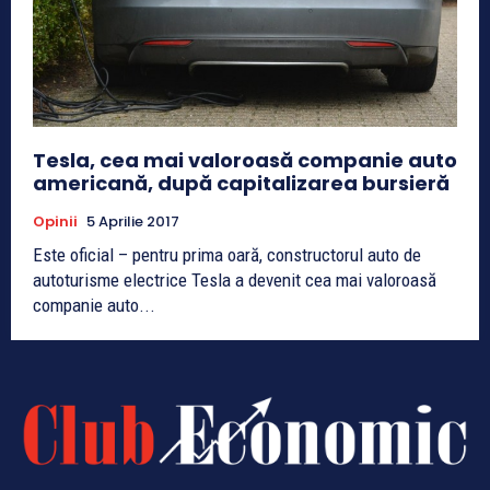
Tesla, cea mai valoroasă companie auto
americană, după capitalizarea bursieră
Opinii
5 Aprilie 2017
Este oficial – pentru prima oară, constructorul auto de
autoturisme electrice Tesla a devenit cea mai valoroasă
companie auto...