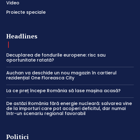
Video
Proiecte speciale
Headlines
Decuplarea de fondurile europene: risc sau
oportunitate ratată?
Auchan va deschide un nou magazin în cartierul
rezidențial One Floreasca City
La ce preț începe România să lase mașina acasă?
De astăzi România fără energie nucleară: salvarea vine
de la importuri care pot acoperi deficitul, dar numai
într-un scenariu regional favorabil
Politici