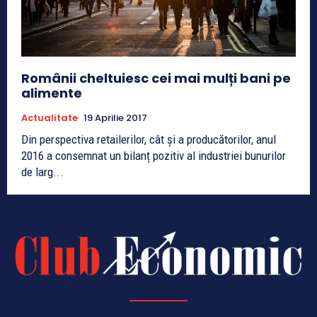
Românii cheltuiesc cei mai mulți bani pe
alimente
Actualitate
19 Aprilie 2017
Din perspectiva retailerilor, cât şi a producătorilor, anul
2016 a consemnat un bilanț pozitiv al industriei bunurilor
de larg...