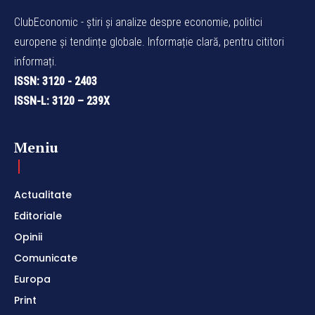
ClubEconomic - știri și analize despre economie, politici
europene și tendințe globale. Informație clară, pentru cititori
informați.
ISSN: 3120 - 2403
ISSN-L: 3120 – 239X
Meniu
Actualitate
Editoriale
Opinii
Comunicate
Europa
Print