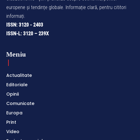
europene și tendințe globale. Informație clară, pentru cititori
informați.
ISSN: 3120 - 2403
ISSN-L: 3120 – 239X
Meniu
Actualitate
Editoriale
Opinii
Comunicate
Europa
Print
Video