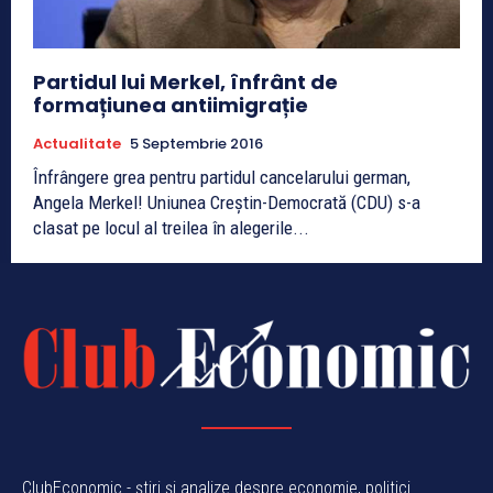
Partidul lui Merkel, înfrânt de
formațiunea antiimigrație
Actualitate
5 Septembrie 2016
Înfrângere grea pentru partidul cancelarului german,
Angela Merkel! Uniunea Creștin-Democrată (CDU) s-a
clasat pe locul al treilea în alegerile...
ClubEconomic - știri și analize despre economie, politici