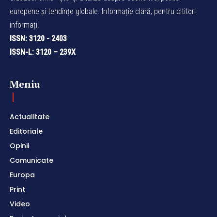
europene și tendințe globale. Informație clară, pentru cititori
informați.
ISSN: 3120 - 2403
ISSN-L: 3120 – 239X
Meniu
Actualitate
Editoriale
Opinii
Comunicate
Europa
Print
Video