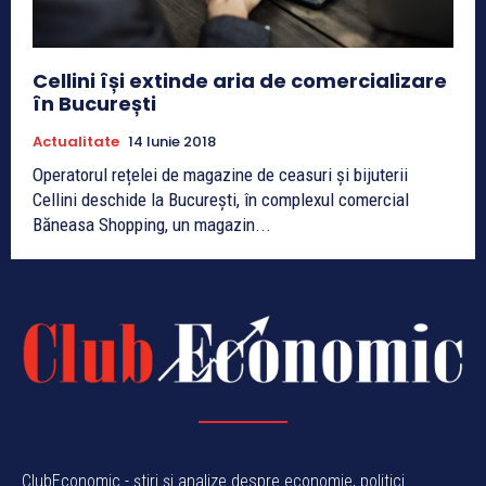
Cellini își extinde aria de comercializare
în București
Actualitate
14 Iunie 2018
Operatorul rețelei de magazine de ceasuri și bijuterii
Cellini deschide la București, în complexul comercial
Băneasa Shopping, un magazin...
ClubEconomic - știri și analize despre economie, politici