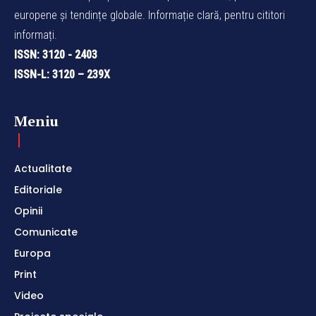
europene și tendințe globale. Informație clară, pentru cititori
informați.
ISSN: 3120 - 2403
ISSN-L: 3120 – 239X
Meniu
Actualitate
Editoriale
Opinii
Comunicate
Europa
Print
Video