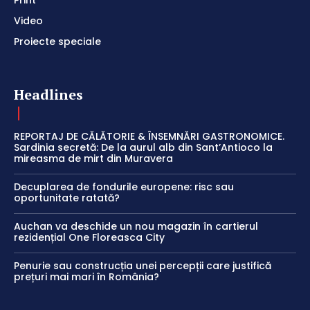
Video
Proiecte speciale
Headlines
REPORTAJ DE CĂLĂTORIE & ÎNSEMNĂRI GASTRONOMICE.
Sardinia secretă: De la aurul alb din Sant’Antioco la
mireasma de mirt din Muravera
Decuplarea de fondurile europene: risc sau
oportunitate ratată?
Auchan va deschide un nou magazin în cartierul
rezidențial One Floreasca City
Penurie sau construcția unei percepții care justifică
prețuri mai mari în România?