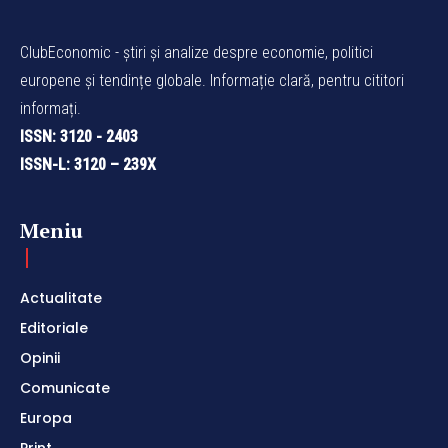
ClubEconomic - știri și analize despre economie, politici
europene și tendințe globale. Informație clară, pentru cititori
informați.
ISSN: 3120 - 2403
ISSN-L: 3120 – 239X
Meniu
Actualitate
Editoriale
Opinii
Comunicate
Europa
Print