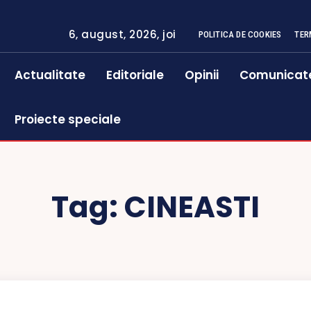
6, august, 2026, joi
POLITICA DE COOKIES
TER
Actualitate
Editoriale
Opinii
Comunicat
Proiecte speciale
Tag:
CINEASTI