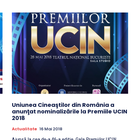
Uniunea Cineaştilor din România a
anunţat nominalizările la Premiile UCIN
2018
Actualitate
16 Mai 2018
Ajunsă la cea de-a 46-a ediție, Gala Premiilor UCIN