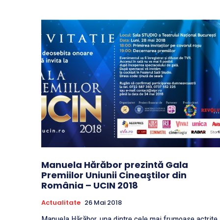
Manuela Hărăbor prezintă Gala
Premiilor Uniunii Cineaştilor din
România – UCIN 2018
Actualitate
26 Mai 2018
Manuela Hărăbor, una dintre cele mai frumoase actriţe