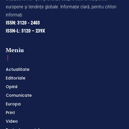
europene și tendințe globale. Informație clară, pentru cititori
informați.
ISSN: 3120 - 2403
ISSN-L: 3120 – 239X
Meniu
Actualitate
Editoriale
Opinii
Comunicate
Europa
Print
Video