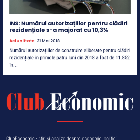
INS: Numărul autorizațiilor pentru clădiri
rezidențiale s-a majorat cu 10,3%
Actualitate
31 Mai 2018
Numărul autorizațiilor de construire eliberate pentru clădiri
rezidențiale în primele patru luni din 2018 a fost de 11.852,
în...
ClubEconomic - știri și analize despre economie, politici