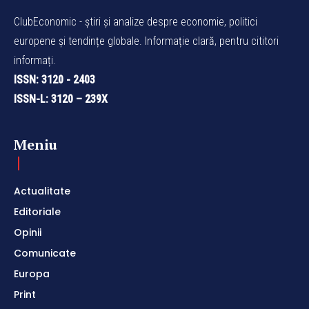
ClubEconomic - știri și analize despre economie, politici
europene și tendințe globale. Informație clară, pentru cititori
informați.
ISSN: 3120 - 2403
ISSN-L: 3120 – 239X
Meniu
Actualitate
Editoriale
Opinii
Comunicate
Europa
Print