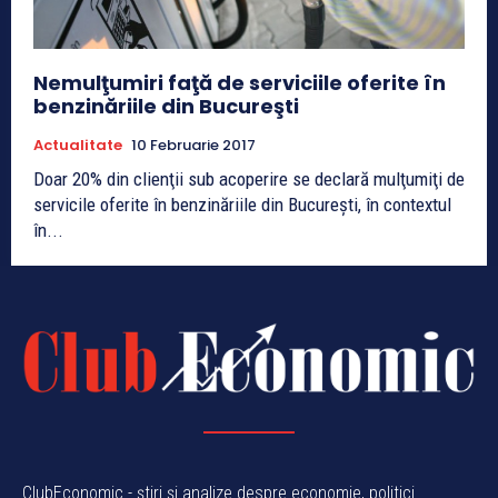
Nemulţumiri faţă de serviciile oferite în
benzinăriile din Bucureşti
Actualitate
10 Februarie 2017
Doar 20% din clienţii sub acoperire se declară mulţumiţi de
servicile oferite în benzinăriile din Bucureşti, în contextul
în...
ClubEconomic - știri și analize despre economie, politici