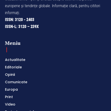
europene și tendințe globale. Informație clară, pentru cititori
informați.
ISSN: 3120 - 2403
ISSN-L: 3120 – 239X
Meniu
Actualitate
Editoriale
Opinii
Comunicate
Europa
Print
Video