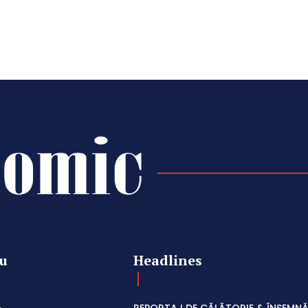
u
Headlines