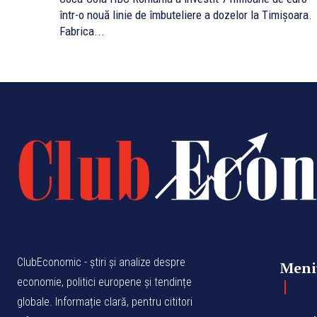
într-o nouă linie de îmbuteliere a dozelor la Timișoara.
Fabrica...
ClubEconomic - știri și analize despre
Meni
economie, politici europene și tendințe
globale. Informație clară, pentru cititori