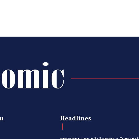
u
Headlines