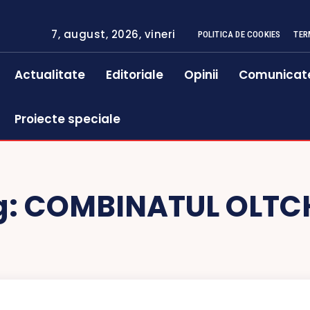
7, august, 2026, vineri
POLITICA DE COOKIES
TER
Actualitate
Editoriale
Opinii
Comunicat
Proiecte speciale
g:
COMBINATUL OLTC