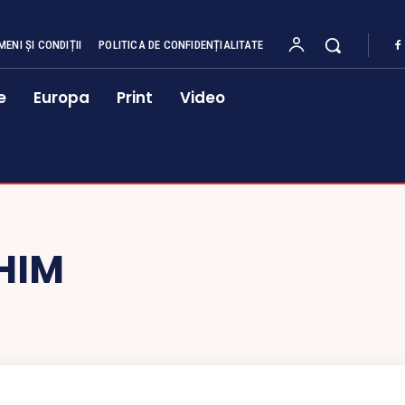
MENI ȘI CONDIȚII
POLITICA DE CONFIDENȚIALITATE
e
Europa
Print
Video
HIM