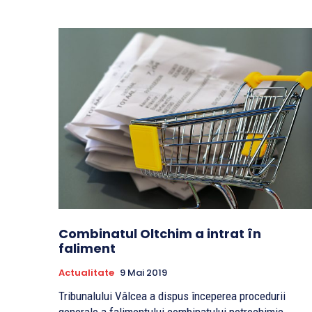
Combinatul Oltchim a intrat în
faliment
Actualitate
9 Mai 2019
Tribunalului Vâlcea a dispus începerea procedurii