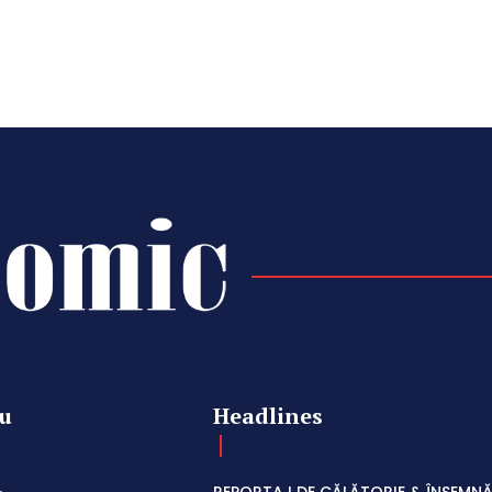
u
Headlines