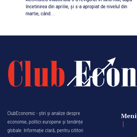
încetinirea din aprilie, și s-a apropiat de nivelul din
martie, când...
ClubEconomic - știri și analize despre
Meni
economie, politici europene și tendințe
globale. Informație clară, pentru cititori