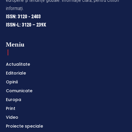
europene și tendințe globale. Informație clară, pentru cititori
informați.
ISSN: 3120 - 2403
ISSN-L: 3120 – 239X
Meniu
Actualitate
Editoriale
Opinii
Comunicate
Europa
Print
Video
Proiecte speciale