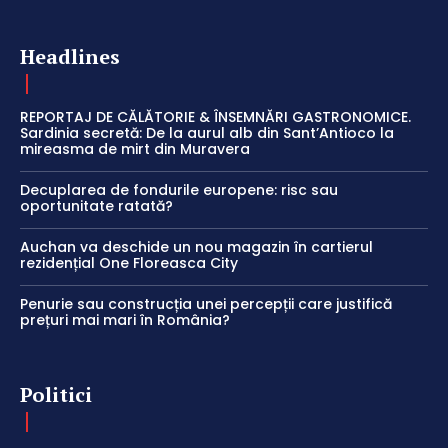
Headlines
REPORTAJ DE CĂLĂTORIE & ÎNSEMNĂRI GASTRONOMICE.
Sardinia secretă: De la aurul alb din Sant’Antioco la
mireasma de mirt din Muravera
Decuplarea de fondurile europene: risc sau
oportunitate ratată?
Auchan va deschide un nou magazin în cartierul
rezidențial One Floreasca City
Penurie sau construcția unei percepții care justifică
prețuri mai mari în România?
Politici