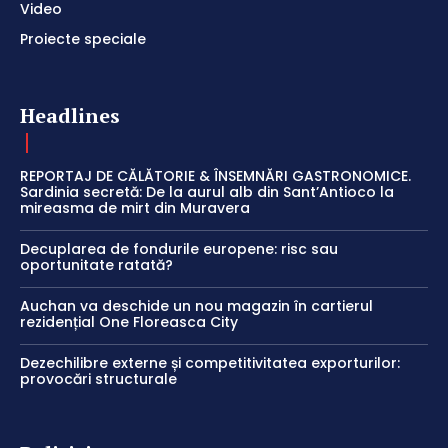
Video
Proiecte speciale
Headlines
REPORTAJ DE CĂLĂTORIE & ÎNSEMNĂRI GASTRONOMICE.
Sardinia secretă: De la aurul alb din Sant’Antioco la
mireasma de mirt din Muravera
Decuplarea de fondurile europene: risc sau
oportunitate ratată?
Auchan va deschide un nou magazin în cartierul
rezidențial One Floreasca City
Dezechilibre externe și competitivitatea exporturilor:
provocări structurale