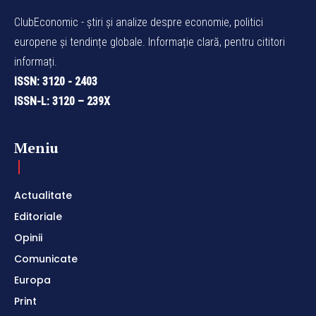
ClubEconomic - știri și analize despre economie, politici
europene și tendințe globale. Informație clară, pentru cititori
informați.
ISSN: 3120 - 2403
ISSN-L: 3120 – 239X
Meniu
Actualitate
Editoriale
Opinii
Comunicate
Europa
Print