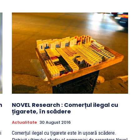
n
NOVEL Research : Comerțul ilegal cu
țigarete, în scădere
Actualitate
30 August 2016
i
Comerțul ilegal cu țigarete este în ușoară scădere.