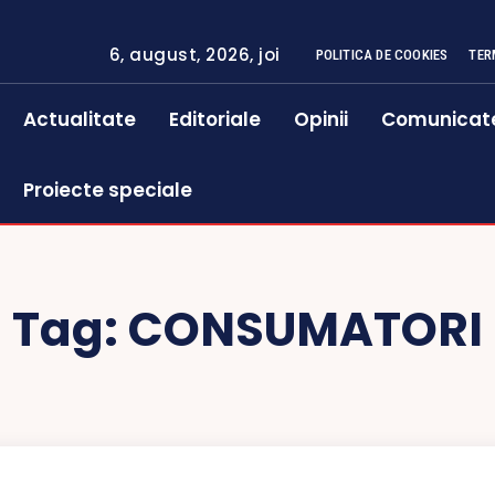
6, august, 2026, joi
POLITICA DE COOKIES
TER
Actualitate
Editoriale
Opinii
Comunicat
Proiecte speciale
Tag:
CONSUMATORI