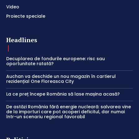
Video
Proiecte speciale
Headlines
Decuplarea de fondurile europene: risc sau
oportunitate ratată?
Auchan va deschide un nou magazin în cartierul
rezidențial One Floreasca City
La ce preț începe România să lase mașina acasă?
De astăzi România fără energie nucleară: salvarea vine
de la importuri care pot acoperi deficitul, dar numai
într-un scenariu regional favorabil