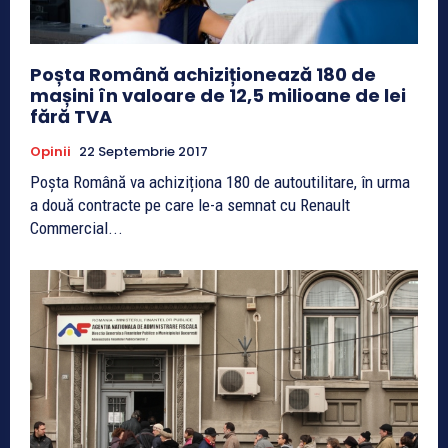
Poșta Română achiziționează 180 de
mașini în valoare de 12,5 milioane de lei
fără TVA
Opinii
22 Septembrie 2017
Poșta Română va achiziționa 180 de autoutilitare, în urma
a două contracte pe care le-a semnat cu Renault
Commercial...