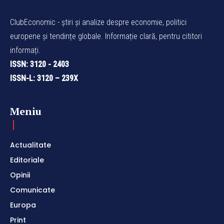
ClubEconomic - știri și analize despre economie, politici
europene și tendințe globale. Informație clară, pentru cititori
informați.
ISSN: 3120 - 2403
ISSN-L: 3120 – 239X
Meniu
Actualitate
Editoriale
Opinii
Comunicate
Europa
Print