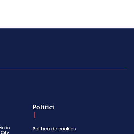
Politici
in în
Politica de cookies
 City