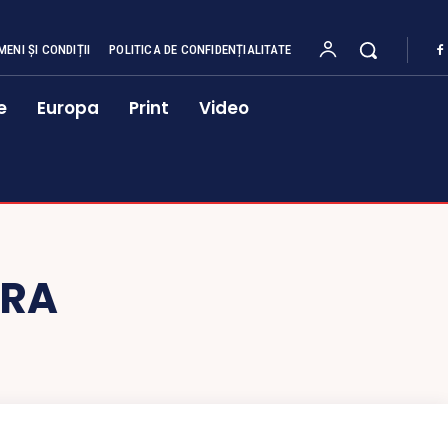
MENI ȘI CONDIȚII
POLITICA DE CONFIDENȚIALITATE
e
Europa
Print
Video
ERA