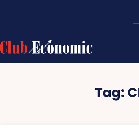
Tag:
C