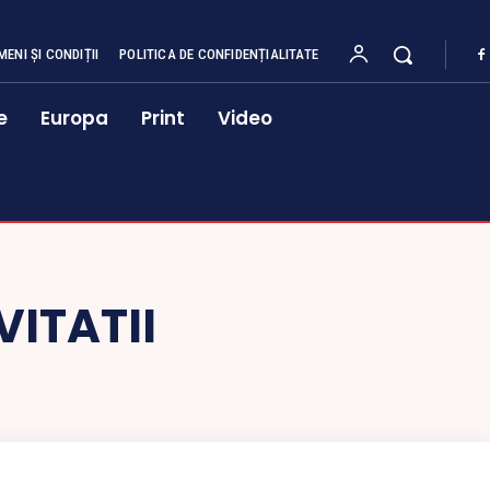
MENI ȘI CONDIȚII
POLITICA DE CONFIDENȚIALITATE
e
Europa
Print
Video
ITATII