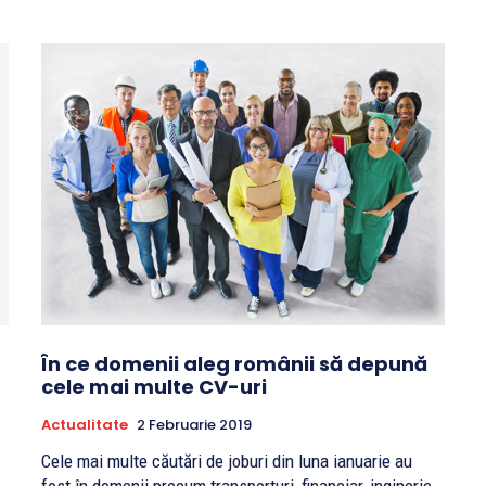
În ce domenii aleg românii să depună
cele mai multe CV-uri
Actualitate
2 Februarie 2019
Cele mai multe căutări de joburi din luna ianuarie au