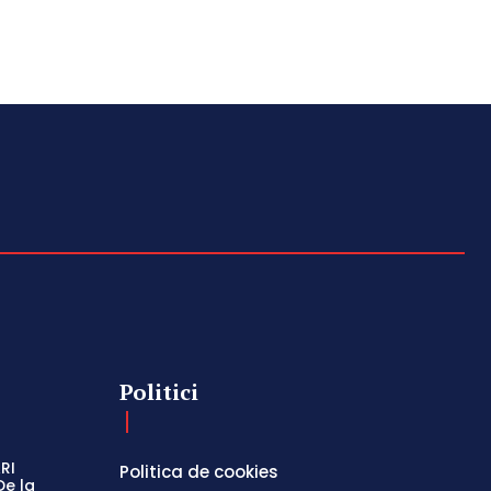
Politici
RI
Politica de cookies
De la