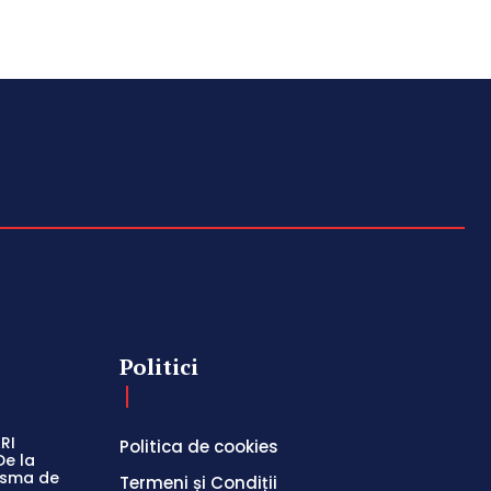
Politici
RI
Politica de cookies
De la
easma de
Termeni și Condiții