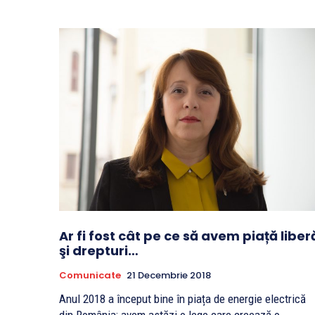
Ar fi fost cât pe ce să avem piață liber
şi drepturi…
Comunicate
21 Decembrie 2018
Anul 2018 a început bine în piața de energie electrică