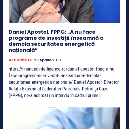
Daniel Apostol, FPPG: „A nu face
programe de investiții înseamnă a
demola securitatea energetică
națională”
Actualitate
23 Aprilie 2019
https://financialintelligence.ro/daniel-apostol-fppg-a-nu-
face-programe-de-investitii-inseamna-a-demola-
securitatea-energetica-nationala/ Daniel Apostol, Director
Relații Externe al Federației Patronale Petrol și Gaze
(FPPG), ne-a acordat un interviu în cadrul primei...