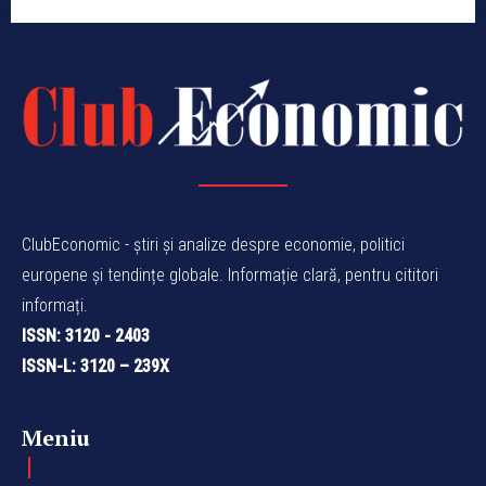
ClubEconomic - știri și analize despre economie, politici
europene și tendințe globale. Informație clară, pentru cititori
informați.
ISSN: 3120 - 2403
ISSN-L: 3120 – 239X
Meniu