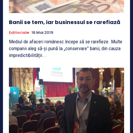
Banii se tem, iar businessul se rarefiază
Editoriale
16 Mai 2019
Mediul de afaceri românesc începe să se rarefieze. Multe
companii aleg să-și pună la „conservare” banii, din cauza
impredictibilității...