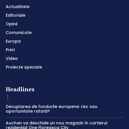
Actualitate
Editoriale
Opinii
Comunicate
Europa
Print
Video
Proiecte speciale
Headlines
Decuplarea de fondurile europene: risc sau
oportunitate ratată?
Auchan va deschide un nou magazin în cartierul
rezidențial One Floreasca City