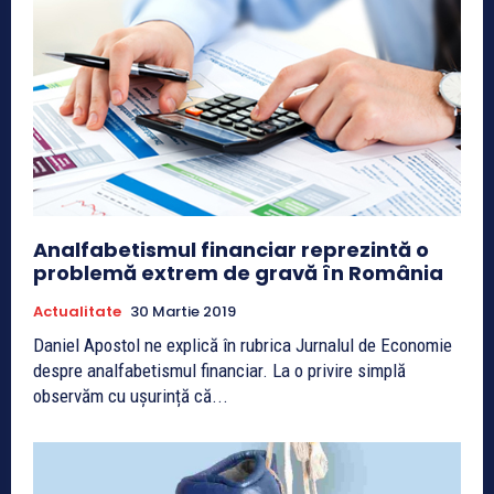
Analfabetismul financiar reprezintă o
problemă extrem de gravă în România
Actualitate
30 Martie 2019
Daniel Apostol ne explică în rubrica Jurnalul de Economie
despre analfabetismul financiar. La o privire simplă
observăm cu ușurință că...