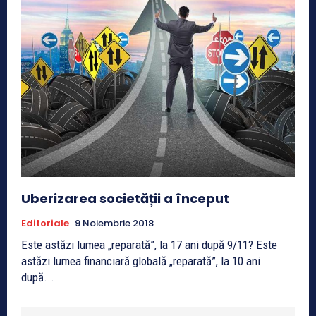
Uberizarea societății a început
Editoriale
9 Noiembrie 2018
Este astăzi lumea „reparată”, la 17 ani după 9/11? Este
astăzi lumea financiară globală „reparată”, la 10 ani
după...