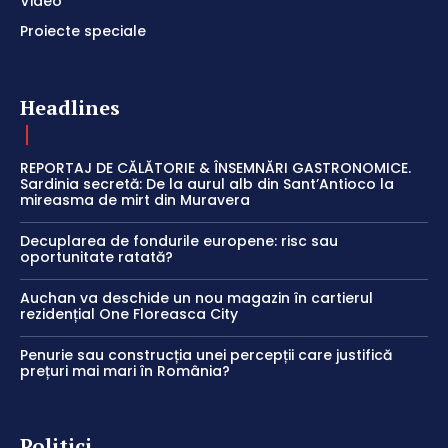
Video
Proiecte speciale
Headlines
REPORTAJ DE CĂLĂTORIE & ÎNSEMNĂRI GASTRONOMICE.
Sardinia secretă: De la aurul alb din Sant’Antioco la
mireasma de mirt din Muravera
Decuplarea de fondurile europene: risc sau
oportunitate ratată?
Auchan va deschide un nou magazin în cartierul
rezidențial One Floreasca City
Penurie sau construcția unei percepții care justifică
prețuri mai mari în România?
Politici