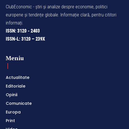
ClubEconomic - știri și analize despre economie, politici
europene și tendințe globale. Informație clară, pentru cititori
informați.
ISSN: 3120 - 2403
ISSN-L: 3120 – 239X
Meniu
Actualitate
Editoriale
Opinii
Comunicate
Europa
Print