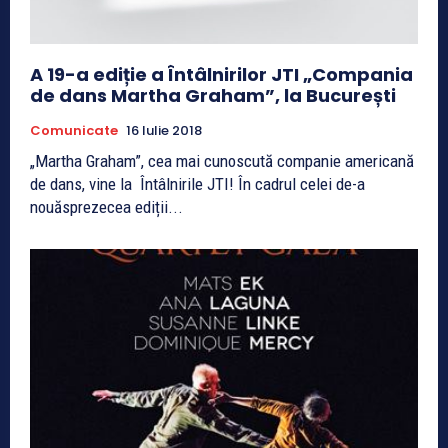
A 19-a ediție a Întâlnirilor JTI „Compania
de dans Martha Graham”, la București
Comunicate
16 Iulie 2018
„Martha Graham”, cea mai cunoscută companie americană
de dans, vine la Întâlnirile JTI! În cadrul celei de-a
nouăsprezecea ediții...