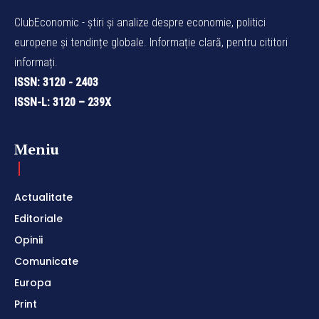
ClubEconomic - știri și analize despre economie, politici
europene și tendințe globale. Informație clară, pentru cititori
informați.
ISSN: 3120 - 2403
ISSN-L: 3120 – 239X
Meniu
Actualitate
Editoriale
Opinii
Comunicate
Europa
Print