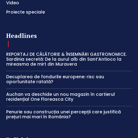
Video
Proiecte speciale
Headlines
REPORTAJ DE CĂLĂTORIE & ÎNSEMNĂRI GASTRONOMICE.
Sardinia secretă: De la aurul alb din Sant’Antioco la
mireasma de mirt din Muravera
Decuplarea de fondurile europene: risc sau
oportunitate ratată?
Auchan va deschide un nou magazin în cartierul
rezidențial One Floreasca City
Penurie sau construcția unei percepții care justifică
prețuri mai mari în România?