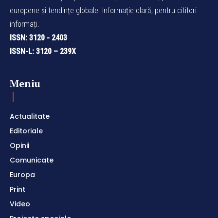
europene și tendințe globale. Informație clară, pentru cititori
informați.
ISSN: 3120 - 2403
ISSN-L: 3120 – 239X
Meniu
Actualitate
Editoriale
Opinii
Comunicate
Europa
Print
Video