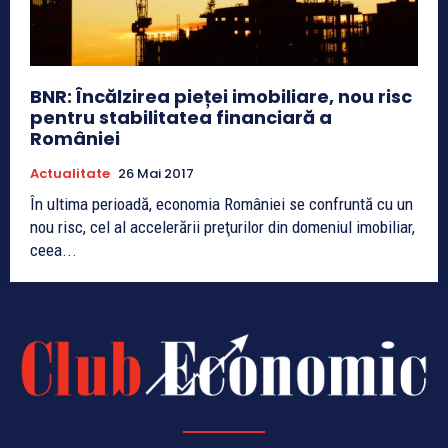
BNR: Încălzirea pieței imobiliare, nou risc
pentru stabilitatea financiară a
României
Actualitate
26 Mai 2017
În ultima perioadă, economia României se confruntă cu un
nou risc, cel al accelerării preţurilor din domeniul imobiliar,
ceea...