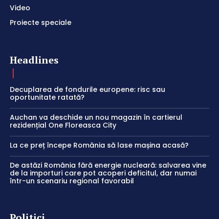
Video
Proiecte speciale
Headlines
Decuplarea de fondurile europene: risc sau
oportunitate ratată?
Auchan va deschide un nou magazin în cartierul
rezidențial One Floreasca City
La ce preț începe România să lase mașina acasă?
De astăzi România fără energie nucleară: salvarea vine
de la importuri care pot acoperi deficitul, dar numai
într-un scenariu regional favorabil
Politici