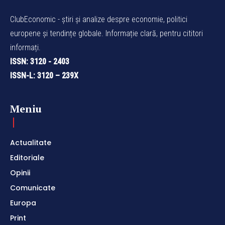
ClubEconomic - știri și analize despre economie, politici
europene și tendințe globale. Informație clară, pentru cititori
informați.
ISSN: 3120 - 2403
ISSN-L: 3120 – 239X
Meniu
Actualitate
Editoriale
Opinii
Comunicate
Europa
Print