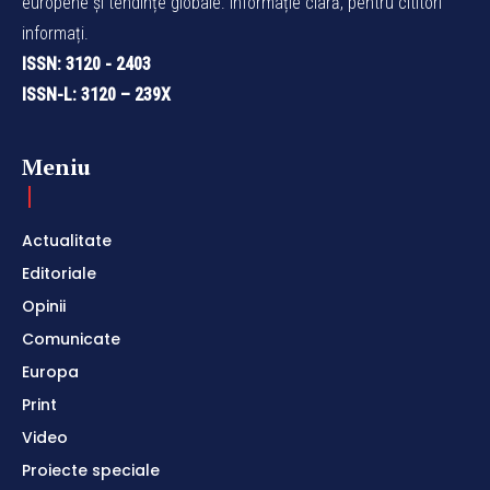
europene și tendințe globale. Informație clară, pentru cititori
informați.
ISSN: 3120 - 2403
ISSN-L: 3120 – 239X
Meniu
Actualitate
Editoriale
Opinii
Comunicate
Europa
Print
Video
Proiecte speciale