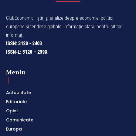
ClubEconomic - știri și analize despre economie, politici
europene și tendințe globale. Informație clară, pentru cititori
informați.
ISSN: 3120 - 2403
ISSN-L: 3120 – 239X
Meniu
Actualitate
Editoriale
Opinii
Comunicate
Europa