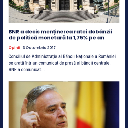
BNR a decis menținerea ratei dobânzii
de politică monetară la 1,75% pe an
Opinii
3 Octombrie 2017
Consiliul de Administrație al Băncii Naționale a României
se arată într-un comunicat de presă al băncii centrale.
BNR a comunicat...