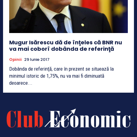
Mugur Isărescu dă de înţeles că BNR nu
va mai coborî dobânda de referinţă
Opinii
29 Iunie 2017
Dobânda de referinţă, care în prezent se situează la
minimul istoric de 1,75%, nu va mai fi diminuată
deoarece...