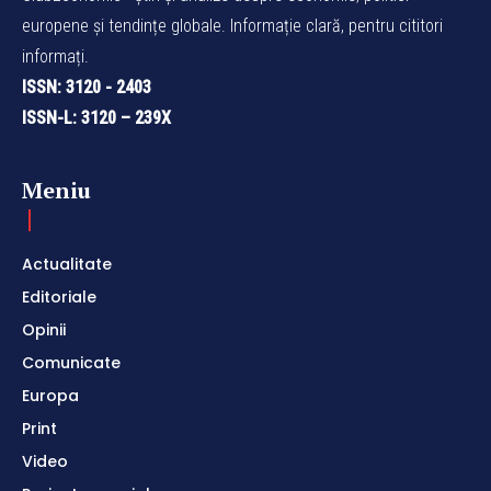
europene și tendințe globale. Informație clară, pentru cititori
informați.
ISSN: 3120 - 2403
ISSN-L: 3120 – 239X
Meniu
Actualitate
Editoriale
Opinii
Comunicate
Europa
Print
Video