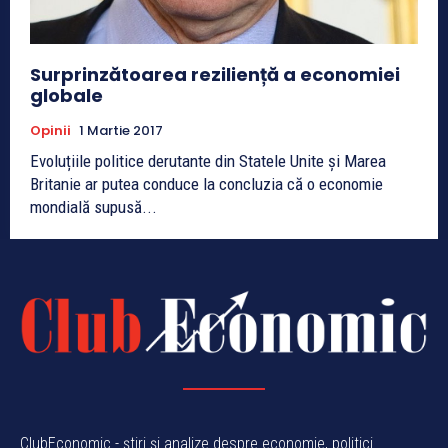
Surprinzătoarea reziliență a economiei
globale
Opinii
1 Martie 2017
Evoluțiile politice derutante din Statele Unite și Marea
Britanie ar putea conduce la concluzia că o economie
mondială supusă...
ClubEconomic - știri și analize despre economie, politici