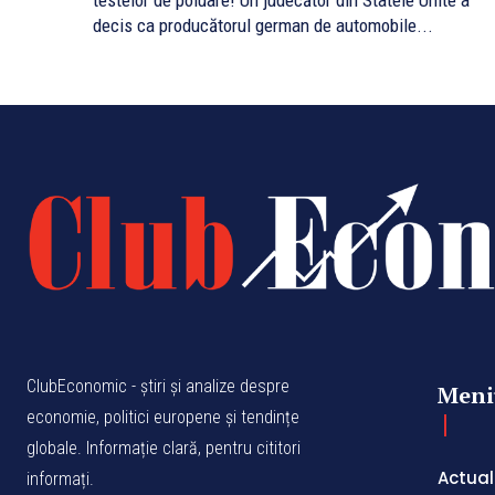
testelor de poluare! Un judecător din Statele Unite a
decis ca producătorul german de automobile...
ClubEconomic - știri și analize despre
Meni
economie, politici europene și tendințe
globale. Informație clară, pentru cititori
Actual
informați.