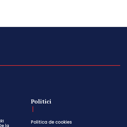
Politici
RI
Politica de cookies
De la