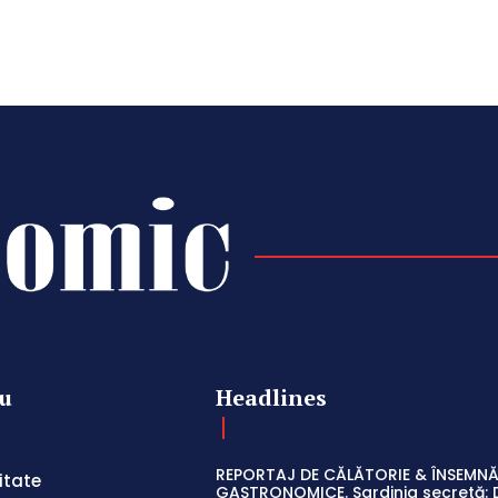
u
Headlines
REPORTAJ DE CĂLĂTORIE & ÎNSEMNĂ
itate
GASTRONOMICE. Sardinia secretă: 