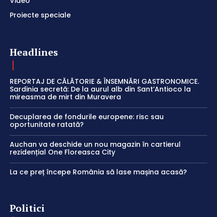
Video
Proiecte speciale
Headlines
REPORTAJ DE CĂLĂTORIE & ÎNSEMNĂRI GASTRONOMICE.
Sardinia secretă: De la aurul alb din Sant’Antioco la
mireasma de mirt din Muravera
Decuplarea de fondurile europene: risc sau
oportunitate ratată?
Auchan va deschide un nou magazin în cartierul
rezidențial One Floreasca City
La ce preț începe România să lase mașina acasă?
Politici