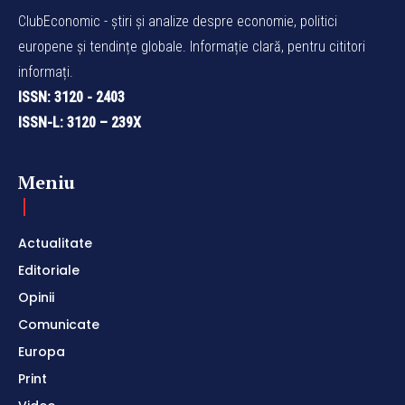
ClubEconomic - știri și analize despre economie, politici
europene și tendințe globale. Informație clară, pentru cititori
informați.
ISSN: 3120 - 2403
ISSN-L: 3120 – 239X
Meniu
Actualitate
Editoriale
Opinii
Comunicate
Europa
Print