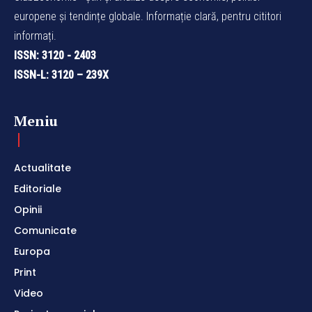
europene și tendințe globale. Informație clară, pentru cititori
informați.
ISSN: 3120 - 2403
ISSN-L: 3120 – 239X
Meniu
Actualitate
Editoriale
Opinii
Comunicate
Europa
Print
Video