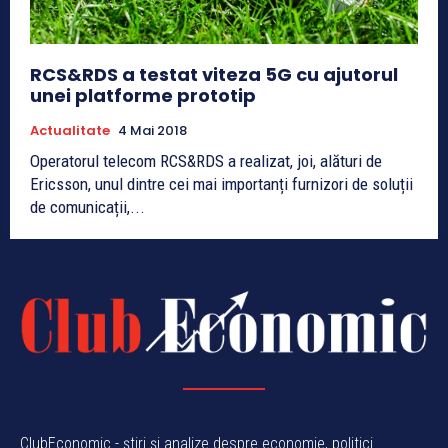
RCS&RDS a testat viteza 5G cu ajutorul
unei platforme prototip
Actualitate
4 Mai 2018
Operatorul telecom RCS&RDS a realizat, joi, alături de
Ericsson, unul dintre cei mai importanți furnizori de soluții
de comunicații,...
ClubEconomic - știri și analize despre economie, politici