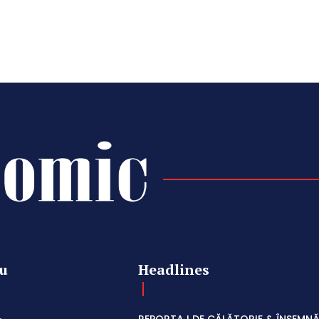
u
Headlines