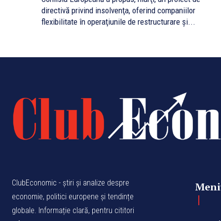
directivă privind insolvenţa, oferind companiilor
flexibilitate în operaţiunile de restructurare şi...
ClubEconomic - știri și analize despre
Meni
economie, politici europene și tendințe
globale. Informație clară, pentru cititori