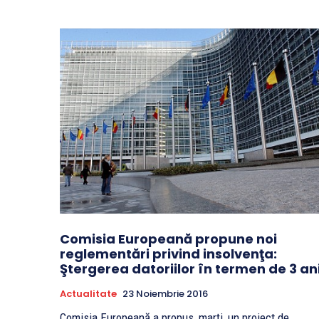
Comisia Europeană propune noi
reglementări privind insolvenţa:
Ştergerea datoriilor în termen de 3 an
Actualitate
23 Noiembrie 2016
Comisia Europeană a propus, marţi, un proiect de