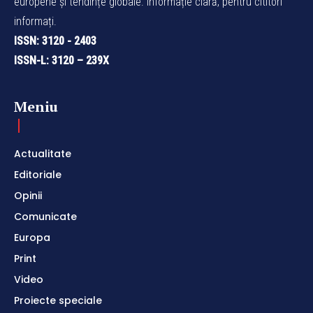
europene și tendințe globale. Informație clară, pentru cititori
informați.
ISSN: 3120 - 2403
ISSN-L: 3120 – 239X
Meniu
Actualitate
Editoriale
Opinii
Comunicate
Europa
Print
Video
Proiecte speciale