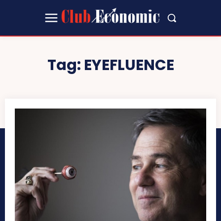
Tag:
EYEFLUENCE