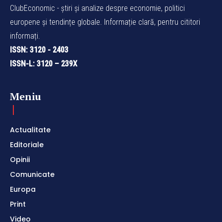
ClubEconomic - știri și analize despre economie, politici
europene și tendințe globale. Informație clară, pentru cititori
informați.
ISSN: 3120 - 2403
ISSN-L: 3120 – 239X
Meniu
Actualitate
Editoriale
Opinii
Comunicate
Europa
Print
Video