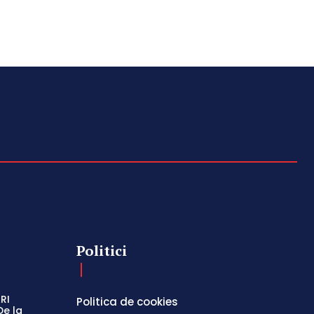
Politici
RI
Politica de cookies
De la