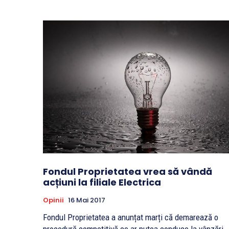
Fondul Proprietatea vrea să vândă
acțiuni la filiale Electrica
Opinii
16 Mai 2017
Fondul Proprietatea a anunțat marți că demarează o