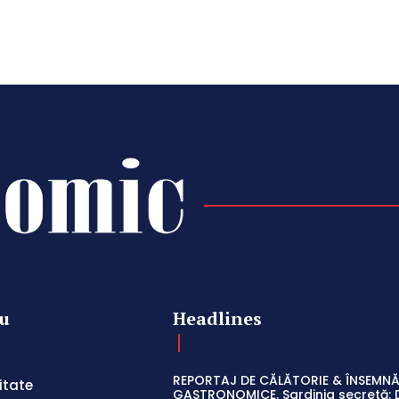
u
Headlines
REPORTAJ DE CĂLĂTORIE & ÎNSEMNĂ
itate
GASTRONOMICE. Sardinia secretă: 