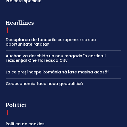
Proiecte speciale
Headlines
Decuplarea de fondurile europene: risc sau
oportunitate ratată?
Auchan va deschide un nou magazin în cartierul
rezidențial One Floreasca City
La ce preț începe România să lase mașina acasă?
Geoeconomia face noua geopolitică
Politici
Politica de cookies