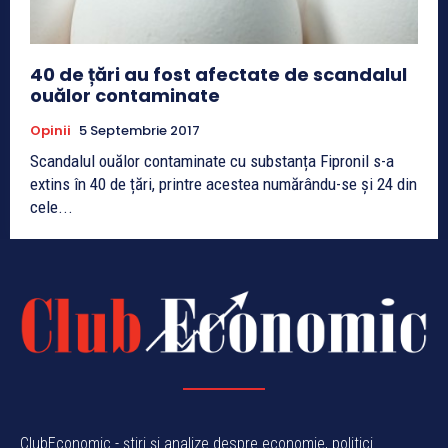
40 de țări au fost afectate de scandalul
ouălor contaminate
Opinii
5 Septembrie 2017
Scandalul ouălor contaminate cu substanța Fipronil s-a
extins în 40 de țări, printre acestea numărându-se și 24 din
cele...
ClubEconomic - știri și analize despre economie, politici