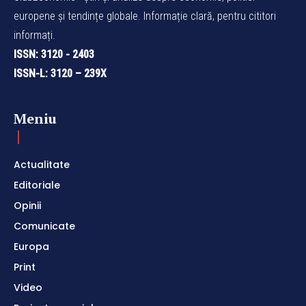
europene și tendințe globale. Informație clară, pentru cititori
informați.
ISSN: 3120 - 2403
ISSN-L: 3120 – 239X
Meniu
Actualitate
Editoriale
Opinii
Comunicate
Europa
Print
Video