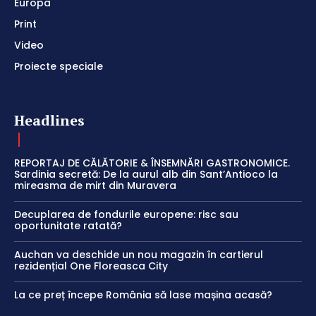
Europa
Print
Video
Proiecte speciale
Headlines
REPORTAJ DE CĂLĂTORIE & ÎNSEMNĂRI GASTRONOMICE.
Sardinia secretă: De la aurul alb din Sant’Antioco la
mireasma de mirt din Muravera
Decuplarea de fondurile europene: risc sau
oportunitate ratată?
Auchan va deschide un nou magazin în cartierul
rezidențial One Floreasca City
La ce preț începe România să lase mașina acasă?