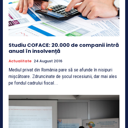
Studiu COFACE: 20.000 de companii intră
anual în insolvență
Actualitate
24 August 2016
Mediul privat din România pare să se afunde în nisipuri
mișcătoare. Zdruncinate de șocul recesiunii, dar mai ales
pe fondul cadrului fiscal...