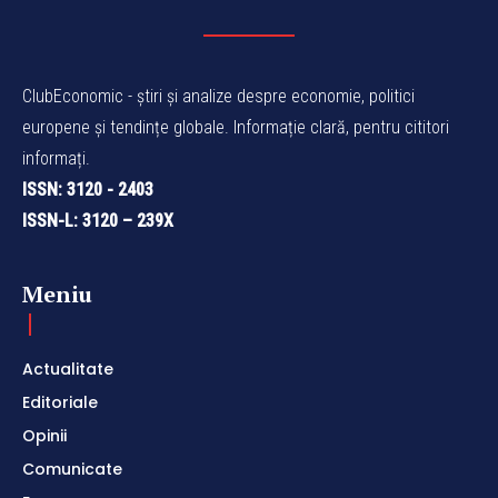
ClubEconomic - știri și analize despre economie, politici
europene și tendințe globale. Informație clară, pentru cititori
informați.
ISSN: 3120 - 2403
ISSN-L: 3120 – 239X
Meniu
Actualitate
Editoriale
Opinii
Comunicate