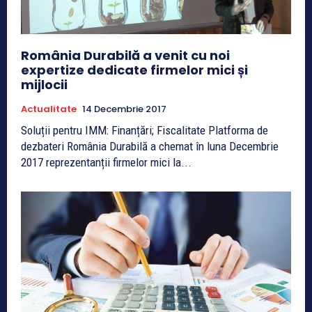
România Durabilă a venit cu noi
expertize dedicate firmelor mici și
mijlocii
Actualitate
14 Decembrie 2017
Soluții pentru IMM: Finanțări; Fiscalitate Platforma de
dezbateri România Durabilă a chemat în luna Decembrie
2017 reprezentanții firmelor mici la...