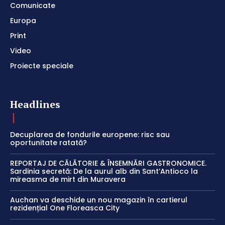
Comunicate
Europa
Print
Video
Proiecte speciale
Headlines
Decuplarea de fondurile europene: risc sau
oportunitate ratată?
REPORTAJ DE CĂLĂTORIE & ÎNSEMNĂRI GASTRONOMICE.
Sardinia secretă: De la aurul alb din Sant’Antioco la
mireasma de mirt din Muravera
Auchan va deschide un nou magazin în cartierul
rezidențial One Floreasca City