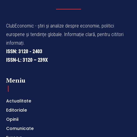
ClubEconomic - știri și analize despre economie, politici
europene și tendințe globale. Informație clară, pentru cititori
informați.
ISSN: 3120 - 2403
ISSN-L: 3120 – 239X
Meniu
Actualitate
Editoriale
Opinii
Comunicate