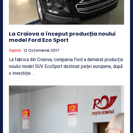
La Craiova a început producția noului
model Ford Eco Sport
Opinii
12 Octombrie 2017
La fabrica din Craiova, compania Ford a demarat producția
noului model SUV EcoSport destinat pieței europene, după
o investiție...