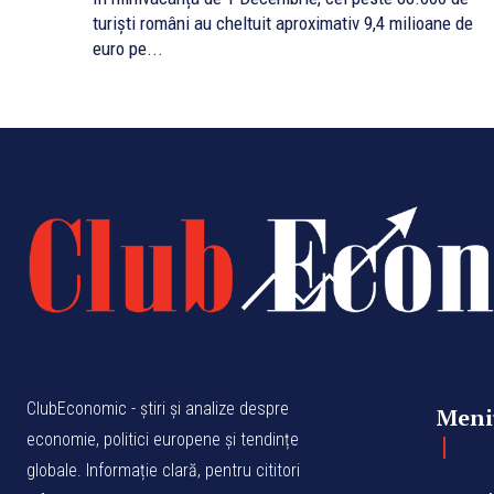
turiști români au cheltuit aproximativ 9,4 milioane de
euro pe...
ClubEconomic - știri și analize despre
Meni
economie, politici europene și tendințe
globale. Informație clară, pentru cititori