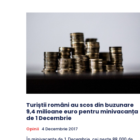
Turiștii români au scos din buzunare
9,4 milioane euro pentru minivacanța
de 1 Decembrie
Opinii
4 Decembrie 2017
În minivacanța de 1 Decembrie, cei peste 88.000 de