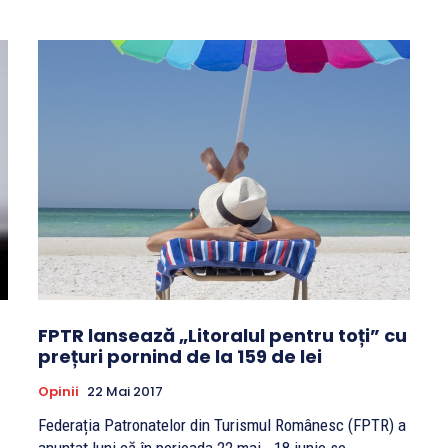
FPTR lansează „Litoralul pentru toți” cu
prețuri pornind de la 159 de lei
Opinii
22 Mai 2017
Federația Patronatelor din Turismul Românesc (FPTR) a